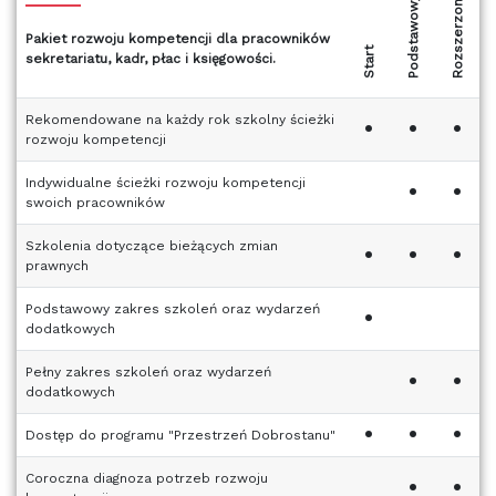
Rozszerzony
Podstawowy
Pakiet rozwoju kompetencji dla pracowników
Start
sekretariatu, kadr, płac i księgowości.
Rekomendowane na każdy rok szkolny ścieżki
•
•
•
rozwoju kompetencji
Indywidualne ścieżki rozwoju kompetencji
•
•
swoich pracowników
Szkolenia dotyczące bieżących zmian
•
•
•
prawnych
Podstawowy zakres szkoleń oraz wydarzeń
•
dodatkowych
Pełny zakres szkoleń oraz wydarzeń
•
•
dodatkowych
•
•
•
Dostęp do programu "Przestrzeń Dobrostanu"
Coroczna diagnoza potrzeb rozwoju
•
•