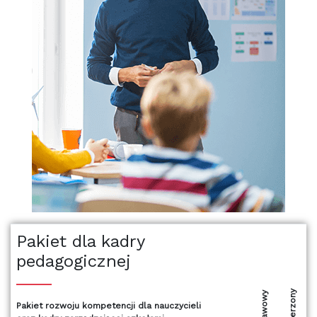
Pakiet dla kadry
pedagogicznej
Rozszerzony
Pakiet rozwoju kompetencji dla nauczycieli