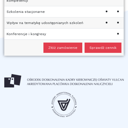
kompetencji
•
•
Szkolenia stacjonarne
•
•
Wpływ na tematykę udostępnianych szkoleń
•
Konferencje i kongresy
Złóż zamówienie
Sprawdź cennik