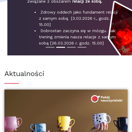
związane z obszarem
relacji ze sobą.
Zdrowy oddech jako fundament relacji
z samym sobą [3.03.2026 r., godz.
15.00]
Dobrostan zaczyna się w mózgu. Jak
trening zmienia nasza relacje z samym
sobą [26.03.2026 r. godz. 15.00]
Zaloguj się i zapisz na spotkania
Aktualności
>>>