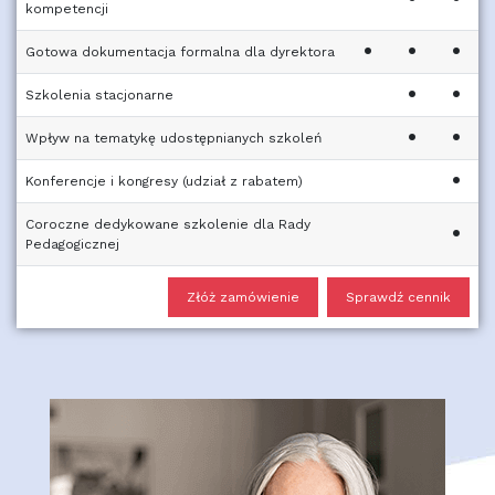
kompetencji
•
•
•
Gotowa dokumentacja formalna dla dyrektora
•
•
Szkolenia stacjonarne
•
•
Wpływ na tematykę udostępnianych szkoleń
•
Konferencje i kongresy (udział z rabatem)
Coroczne dedykowane szkolenie dla Rady
•
Pedagogicznej
Złóż zamówienie
Sprawdź cennik