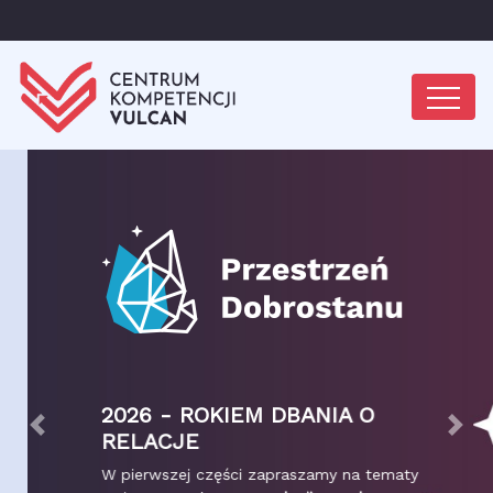
2026 - ROKIEM DBANIA O
Poprzedni
Nast
RELACJE
W pierwszej części zapraszamy na tematy