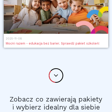
2025-11-08
Mocni razem - edukacja bez barier. Sprawdź pakiet szkoleń!
Zobacz co zawierają pakiety
i wybierz idealny dla siebie