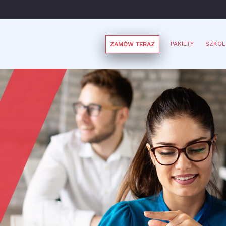
PAKIETY
SZKOL
ZAMÓW TERAZ