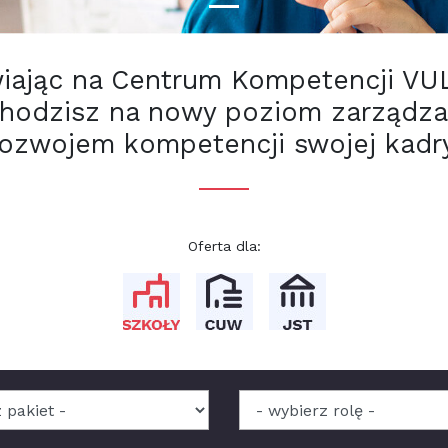
iając na Centrum Kompetencji V
hodzisz na nowy poziom zarządza
rozwojem kompetencji swojej kadry
Oferta dla: