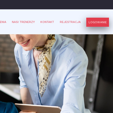
ENIA
NASI TRENERZY
KONTAKT
REJESTRACJA
LOGOWANIE