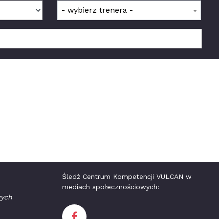
- wybierz trenera -
Śledź Centrum Kompetencji VULCAN w
mediach społecznościowych:
wych