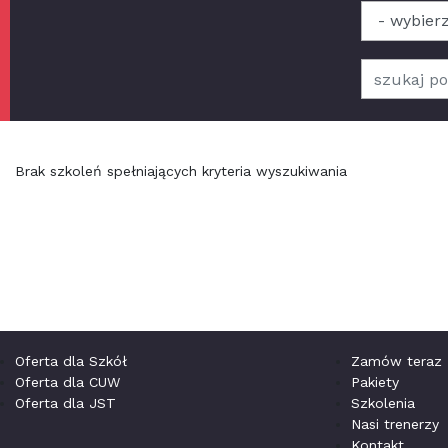
Brak szkoleń spełniających kryteria wyszukiwania
Oferta dla Szkół
Zamów teraz
Oferta dla CUW
Pakiety
Oferta dla JST
Szkolenia
Nasi trenerzy
Kontakt